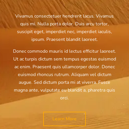
Vivamus consectetuer hendrerit lacus. Vivamus
quis mi. Nulla porta dolor. Duis arcu tortor,
suscipit eget, imperdiet nec, imperdiet iaculis,
ipsum. Praesent blandit laoreet.
Donec commodo mauris id lectus efficitur laoreet.
Ut ac turpis dictum sem tempus egestas euismod
ac enim. Praesent quis ullamcorper dolor. Donec
euismod rhoncus rutrum. Aliquam vel dictum
augue. Sed dictum porta mi at viverra. Fusce
magna ante, vulputate eu blandit a, pharetra quis
orci.
Learn More