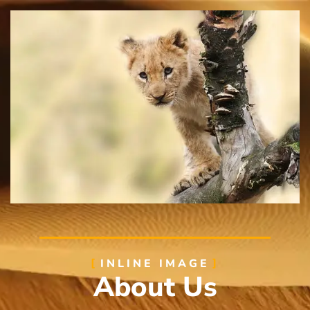
INLINE IMAGE
About Us