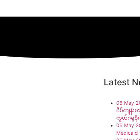
Latest 
06 May 2
မိမိကျန်းမ
ကွယ်ဂရုစို
06 May 2
Medicaid 