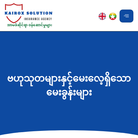
ဗဟုသုတများနှင့်မေးလေ့ရှိသော
မေးခွန်းများ