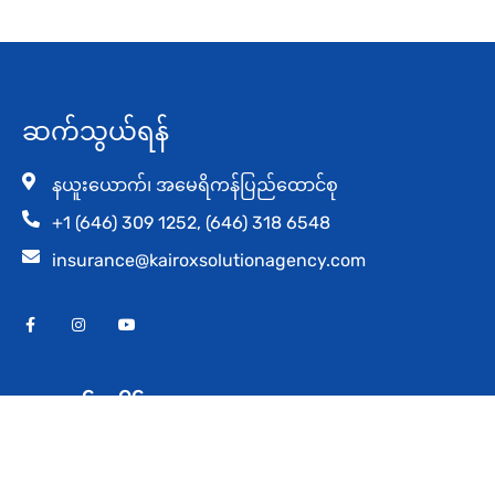
ဆက်သွယ်ရန်
နယူးယောက်၊ အမေရိကန်ပြည်ထောင်စု
+1 (646) 309 1252, (646) 318 6548​
insurance@kairoxsolutionagency.com
ရုံးဖွင့်ချိန်
(Eastern Standard
Time)